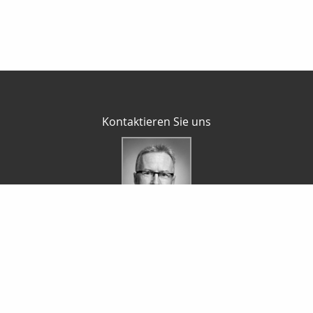
Kontaktieren Sie uns
Agentur Berger - Ihr Versicherungsmakler
Manfred Berger
Bergstr. 13 a
06188 Landsberg