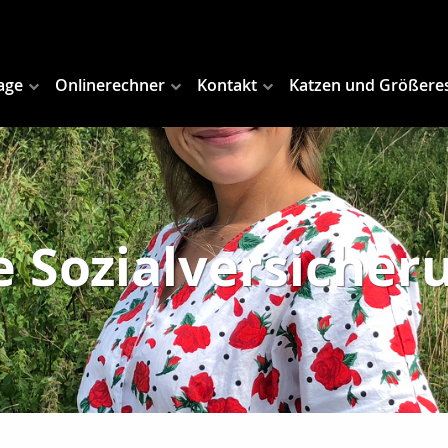
age
Onlinerechner
Kontakt
Katzen und Größere
e Sozialversicher