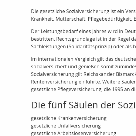
Die gesetzliche Sozialversicherung ist ein Ve
Krankheit, Mutterschaft, Pflegebedürftigkeit,
Der Leistungsbedarf eines Jahres wird in Deu
bestritten. Rechtsgrundlage ist in der Regel 
Sachleistungen (Solidaritätsprinzip) oder als
Im internationalen Vergleich gilt das deutsc
sozialversichert und genießen somit zumindest
Sozialversicherung gilt Reichskanzler Bismarc
Rentenversicherung einführte. Weitere Säulen
gesetzliche Pflegeversicherung, die 1995 an 
Die fünf Säulen der Soz
gesetzliche Krankenversicherung
gesetzliche Unfallversicherung
gesetzliche Arbeitslosenversicherung