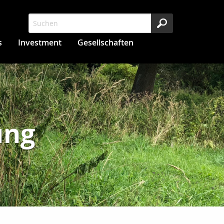
s
Investment
Gesellschaften
ung