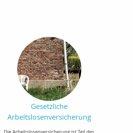
Gesetzliche
Arbeitslosenversicherung
Die Arbeitslosenversicherung ist Teil des