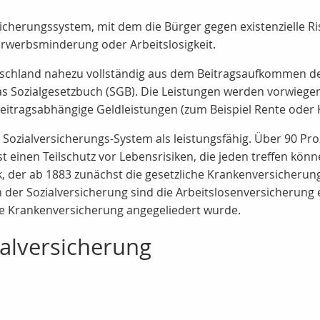
rsicherungssystem, mit dem die Bürger gegen existenzielle R
 Erwerbsminderung oder Arbeitslosigkeit.
tschland nahezu vollständig aus dem Beitragsaufkommen der
das Sozialgesetzbuch (SGB). Die Leistungen werden vorwiegend
 beitragsabhängige Geldleistungen (zum Beispiel Rente oder
he Sozialversicherungs-System als leistungsfähig. Über 90 
 einen Teilschutz vor Lebensrisiken, die jeden treffen kön
k, der ab 1883 zunächst die gesetzliche Krankenversicherung
 der Sozialversicherung sind die Arbeitslosenversicherung 
die Krankenversicherung angegeliedert wurde.
ialversicherung