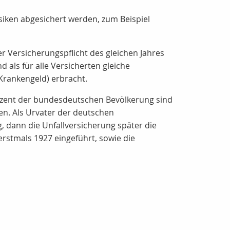
isiken abgesichert werden, zum Beispiel
 Versicherungspflicht des gleichen Jahres
 als für alle Versicherten gleiche
 Krankengeld) erbracht.
Prozent der bundesdeutschen Bevölkerung sind
nen. Als Urvater der deutschen
, dann die Unfallversicherung später die
erstmals 1927 eingeführt, sowie die