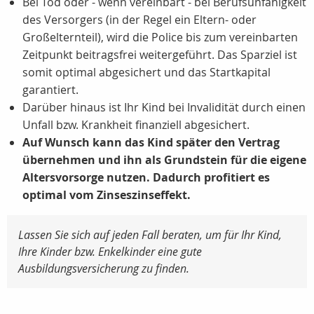
Bei Tod oder - wenn vereinbart - bei Berufsunfähigkeit
des Versorgers (in der Regel ein Eltern- oder
Großelternteil), wird die Police bis zum vereinbarten
Zeitpunkt beitragsfrei weitergeführt. Das Sparziel ist
somit optimal abgesichert und das Startkapital
garantiert.
Darüber hinaus ist Ihr Kind bei Invalidität durch einen
Unfall bzw. Krankheit finanziell abgesichert.
Auf Wunsch kann das Kind später den Vertrag
übernehmen und ihn als Grundstein für die eigene
Altersvorsorge nutzen. Dadurch profitiert es
optimal vom Zinseszinseffekt.
Lassen Sie sich auf jeden Fall beraten, um für Ihr Kind,
Ihre Kinder bzw. Enkelkinder eine gute
Ausbildungsversicherung zu finden.