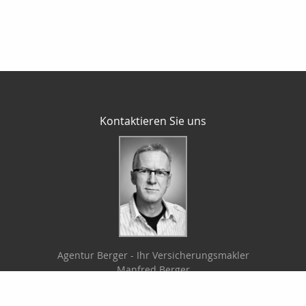
Kontaktieren Sie uns
Agentur Berger - Ihr Versicherungsmakler
Manfred Berger
Bergstr. 13 a
06188 Landsberg