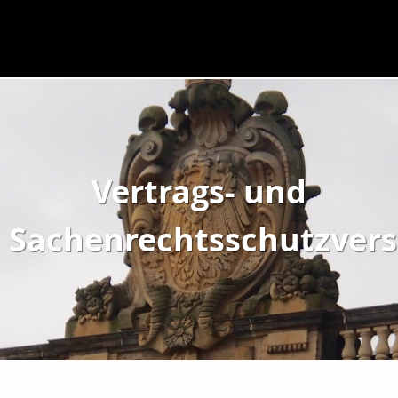
Vertrags- und
Sachenrechtsschutzvers