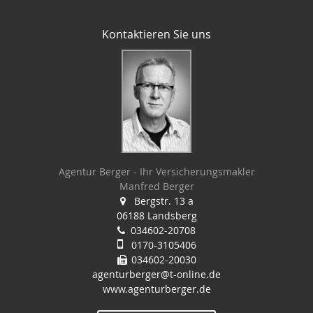
Kontaktieren Sie uns
Agentur Berger - Ihr Versicherungsmakler
Manfred Berger
Bergstr. 13 a
06188 Landsberg
034602-20708
0170-3105406
034602-20030
agenturberger@t-online.de
www.agenturberger.de